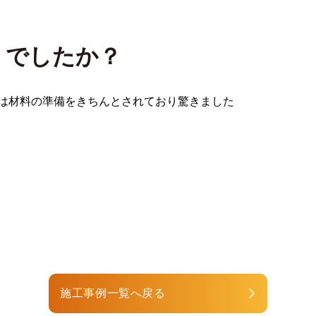
うでしたか？
は材料の準備をきちんとされており驚きました
施工事例一覧へ戻る