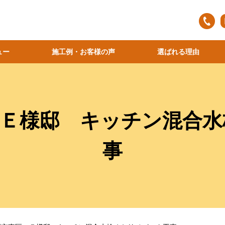
ュー
施工例・お客様の声
選ばれる理由
 Ｅ様邸 キッチン混合水
事