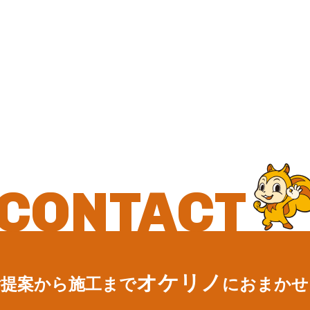
CONTACT
オケリノ
ご提案から施工まで
におまかせ