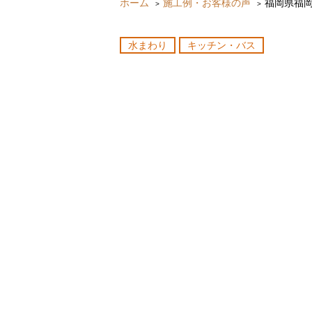
ホーム
施工例・お客様の声
福岡県福
水まわり
キッチン・バス