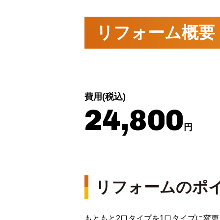
リフォーム概要
費用(税込)
24,800
円
リフォームのポ
もともと2口タイプを1口タイプに変