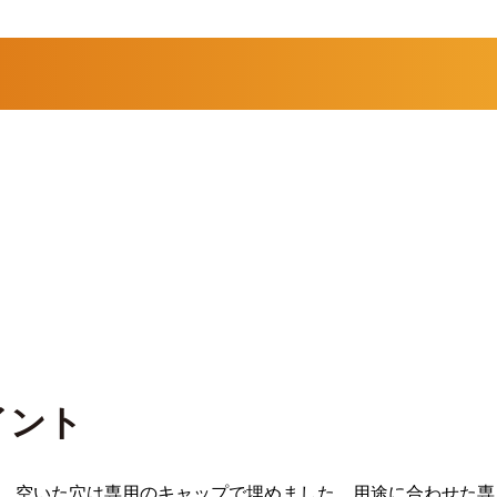
イント
更、空いた穴は専用のキャップで埋めました。用途に合わせた