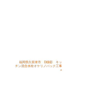
福岡県久留米市 D様邸 キッ
チン混合水栓オケリノパック工事
»