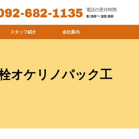
092-682-1135
電話の受付時間
8:00〜20:00
スタッフ紹介
会社案内
栓オケリノパック工