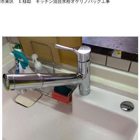
岡市東区 Ｅ様邸 キッチン混合水栓オケリノパック工事