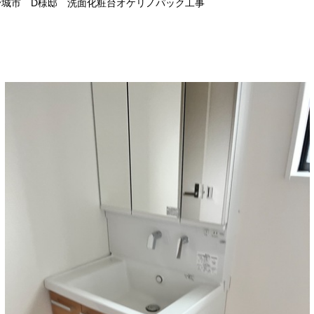
野城市 D様邸 洗面化粧台オケリノパック工事