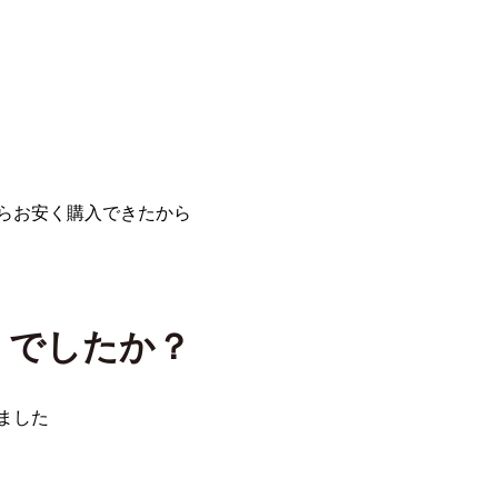
らお安く購入できたから
うでしたか？
ました