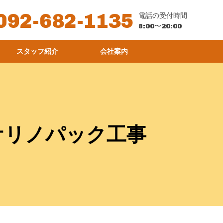
092-682-1135
電話の受付時間
8:00〜20:00
スタッフ紹介
会社案内
ケリノパック工事