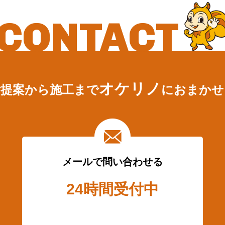
CONTACT
オケリノ
ご提案から施工まで
におまかせ
メールで問い合わせる
24時間受付中