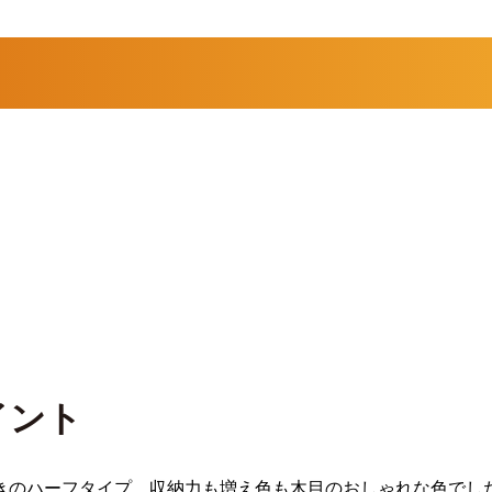
イント
付きのハーフタイプ、収納力も増え色も木目のおしゃれな色でし