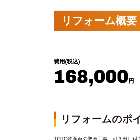
リフォーム概要
費用(税込)
168,000
円
リフォームのポ
TOTO洗面台の取替工事、引き出し