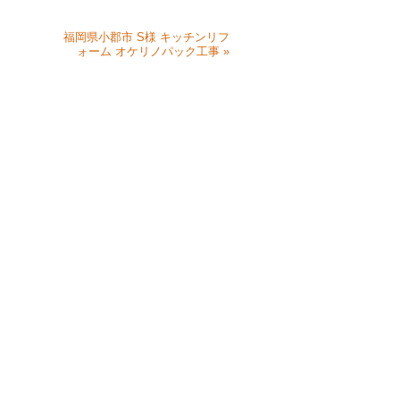
福岡県小郡市 S様 キッチンリフ
ォーム オケリノパック工事 »