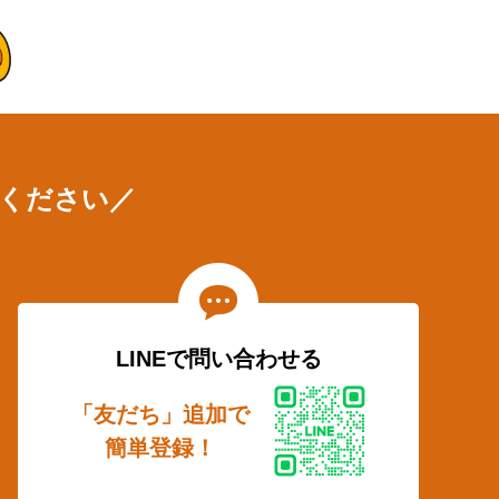
ください／
LINEで問い合わせる
「友だち」追加で
簡単登録！