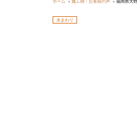
ホーム
施工例・お客様の声
福岡県大
水まわり