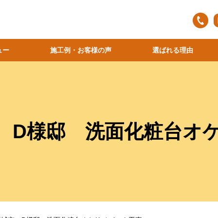
ュー
施工例・お客様の声
選ばれる理由
 D様邸 洗面化粧台オ